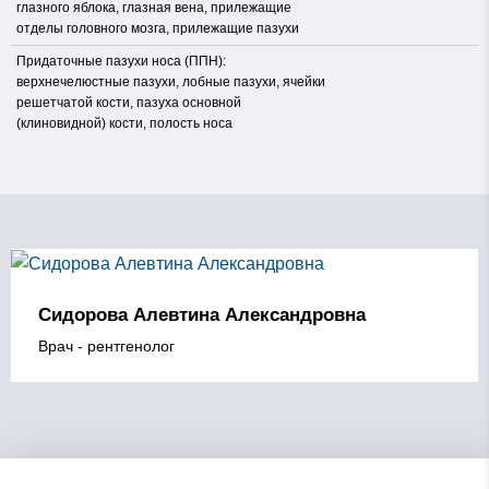
глазного яблока, глазная вена, прилежащие
отделы головного мозга, прилежащие пазухи
Придаточные пазухи носа (ППН):
верхнечелюстные пазухи, лобные пазухи, ячейки
решетчатой кости, пазуха основной
(клиновидной) кости, полость носа
Сидорова Алевтина Александровна
Врач - рентгенолог