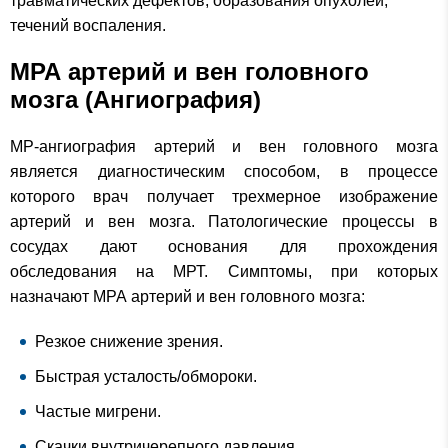
травматических дефектов, образования опухолей,
течений воспаления.
МРА артерий и вен головного
мозга (Ангиография)
МР-ангиография артерий и вен головного мозга
является диагностическим способом, в процессе
которого врач получает трехмерное изображение
артерий и вен мозга. Патологические процессы в
сосудах дают основания для прохождения
обследования на МРТ. Симптомы, при которых
назначают МРА артерий и вен головного мозга:
Резкое снижение зрения.
Быстрая усталость/обмороки.
Частые мигрени.
Скачки внутричерепного давления.