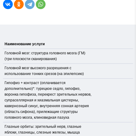
Наименование услуги
Головной мозг: структура головного мозга (ГМ)
(три плоскости сканирования)
Головной мозг высокого разрешения с
использование тонких срезов (на эпилепсию)
Гипофиз + контраст (оплачивается
дополнительно)*: турецкое седло, гипофиз,
воронка гипофиза, перекрест зрительных нервов,
супраселлярная и хиазмальная цистерны,
кавернозный синус, внутренняя сонная артерия
(область сифона), прилежащие структуры
головного мозга, клиновидная пазуха
Глазные орбиты: зрительный нерв, глазные
яблоки, глазницы, слезные железы, мышца