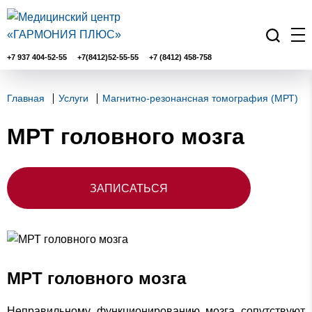
+7 937 404-52-55
+7(8412)52-55-55
+7 (8412) 458-758
Главная
Услуги
Магнитно-резонансная томография (МРТ)
МРТ головного мозга
ЗАПИСАТЬСЯ
МРТ головного мозга
Неправильному функционированию мозга сопутствуют