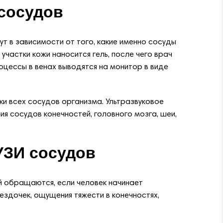
сосудов
ут в зависимости от того, какие именно сосуды
участки кожи наносится гель, после чего врач
оцессы в венах выводятся на монитор в виде
и всех сосудов организма. Ультразвуковое
я сосудов конечностей, головного мозга, шеи,
УЗИ сосудов
й обращаются, если человек начинает
ездочек, ощущения тяжести в конечностях,