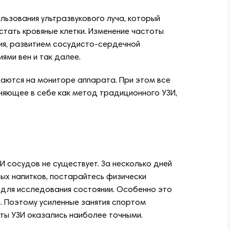
льзования ультразвукового луча, который
стать кровяные клетки. Изменение частоты
ия, развитием сосудисто-сердечной
ями вен и так далее.
жаются на мониторе аппарата. При этом все
няющее в себе как метод традиционного УЗИ,
И сосудов не существует. За несколько дней
ных напитков, постарайтесь физически
 для исследования состоянии. Особенно это
. Поэтому усиленные занятия спортом
аты УЗИ оказались наиболее точными.