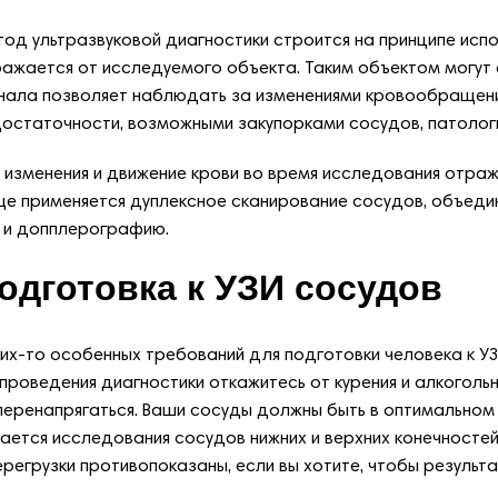
од ультразвуковой диагностики строится на принципе испо
ажается от исследуемого объекта. Таким объектом могут 
нала позволяет наблюдать за изменениями кровообращен
остаточности, возможными закупорками сосудов, патологи
 изменения и движение крови во время исследования отра
е применяется дуплексное сканирование сосудов, объеди
 и допплерографию.
одготовка к УЗИ сосудов
их-то особенных требований для подготовки человека к УЗ
проведения диагностики откажитесь от курения и алкоголь
перенапрягаться. Ваши сосуды должны быть в оптимальном
ается исследования сосудов нижних и верхних конечностей
ерегрузки противопоказаны, если вы хотите, чтобы результ