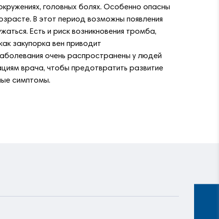
окружениях, головных болях. Особенно опасны
возрасте. В этот период возможны появления
аться. Есть и риск возникновения тромба,
как закупорка вен приводит
заболевания очень распространены у людей
циям врача, чтобы предотвратить развитие
ные симптомы.