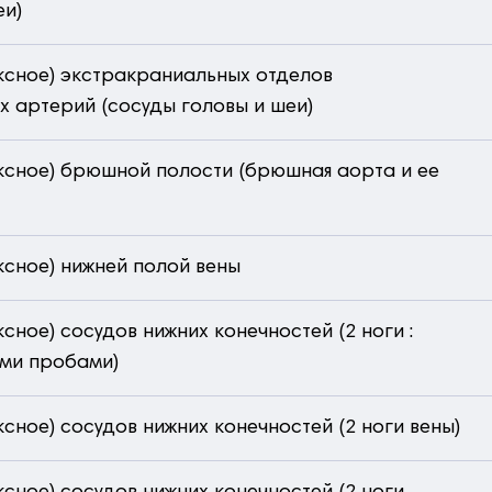
еи)
ксное) экстракраниальных отделов
 артерий (сосуды головы и шеи)
ксное) брюшной полости (брюшная аорта и ее
ксное) нижней полой вены
сное) сосудов нижних конечностей (2 ноги :
ыми пробами)
сное) сосудов нижних конечностей (2 ноги вены)