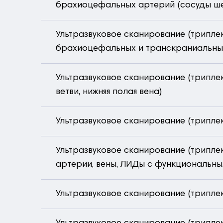
брахиоцефальных артерий (сосуды ш
Ультразвуковое сканирование (трипле
брахиоцефальных и транскраниальных
Ультразвуковое сканирование (трипле
ветви, нижняя полая вена)
Ультразвуковое сканирование (трипле
Ультразвуковое сканирование (триплек
артерии, вены, ЛИДы с функциональн
Ультразвуковое сканирование (триплек