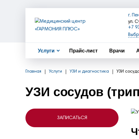
г. Пе
ул. С
+7 9
+7(8
Выбр
+7 (
Услуги
Прайс-лист
Врачи
Главная
Услуги
УЗИ и диагностика
УЗИ сосуд
УЗИ сосудов (три
ЗАПИСАТЬСЯ
Ч