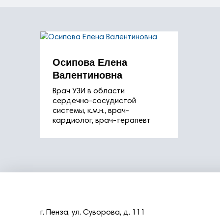
Осипова Елена
Валентиновна
Врач УЗИ в области
сердечно-сосудистой
системы, к.м.н., врач-
кардиолог, врач-терапевт
г. Пенза,
ул. Суворова, д. 111