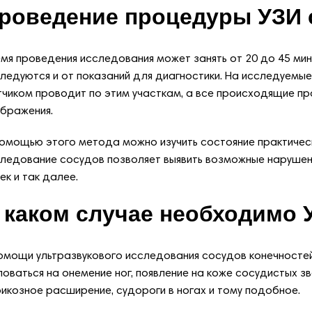
роведение процедуры УЗИ 
мя проведения исследования может занять от 20 до 45 мин
ледуются и от показаний для диагностики. На исследуемые 
чиком проводит по этим участкам, а все происходящие пр
бражения.
омощью этого метода можно изучить состояние практическ
ледование сосудов позволяет выявить возможные нарушени
ек и так далее.
 каком случае необходимо 
омощи ультразвукового исследования сосудов конечносте
оваться на онемение ног, появление на коже сосудистых зв
икозное расширение, судороги в ногах и тому подобное.